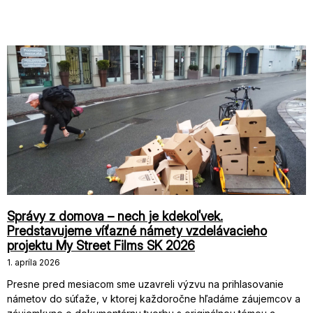
Správy z domova – nech je kdekoľvek.
Predstavujeme víťazné námety vzdelávacieho
projektu My Street Films SK 2026
1. apríla 2026
Presne pred mesiacom sme uzavreli výzvu na prihlasovanie
námetov do súťaže, v ktorej každoročne hľadáme záujemcov a