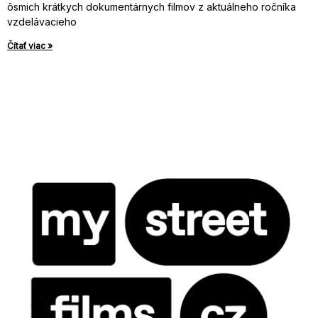
ôsmich krátkych dokumentárnych filmov z aktuálneho ročníka
vzdelávacieho
Čítať viac »